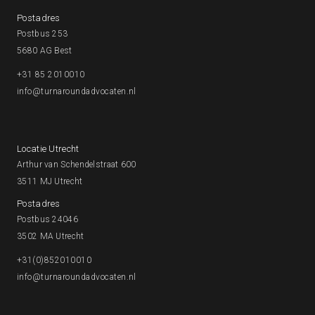
Postadres
Postbus 253
5680 AG Best
+31 85 2010010
info@turnaroundadvocaten.nl
Locatie Utrecht
Arthur van Schendelstraat 600
3511 MJ Utrecht
Postadres
Postbus 24046
3502 MA Utrecht
+31(0)852010010
info@turnaroundadvocaten.nl