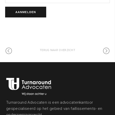
TERUG NAAR OVERZICHT
Turnaround Advocaten is een advocatenkantoor
gespecialiseerd op het gebied van faillissements- en
ondernemingsrecht.