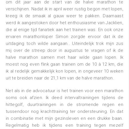
om dit jaar aan de start van de halve marathon te
verschijnen. Nadat ik in april weer rustig begon met lopen,
kreeg ik de smaak al gauw weer te pakken. Daarnaast
werd ik aangestoken door het enthousiasme van Jacklien,
die al enige tijd fanatiek aan het trainen was. En ook onze
ervaren marathonloper Simon zorgde ervoor dat ik de
uitdaging toch wilde aangaan.. Uiteindelijk trok mijn zus
mij over de streep door in augustus te vragen of ik de
halve marathon samen met haar wilde gaan lopen. Ik
moest nog even flink gaan trainen om de 10 à 12 km, die
ik al redelijk gemakkelijk kon lopen, in ongeveer 10 weken
uit te breiden naar de 21,1 km van de halve marathon.
Net als in de advocatuur is het trainen voor een marathon
soms ook afzien. Ik deed intervaltrainingen tijdens de
hittegolf, duurtrainingen in de stromende regen en
tussendoor nog krachttraining ter ondersteuning. En dat
in combinatie met mijn gezinsleven en een drukke baan.
Regelmatig heb ik tijdens een training tegen mezelf