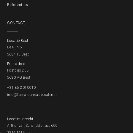
Referenties
CONTACT
Locatie Best
De Rijn 6
5684 PJ Best
Postadres
Postbus 253
5680 AG Best
+31 85 2010010
info@turnaroundadvocaten.nl
Locatie Utrecht
Arthur van Schendelstraat 600
3511 MJ Utrecht