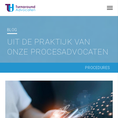
BLOG
UIT DE PRAKTIJK VAN
ONZE PROCESADVOCATEN
PROCEDURES