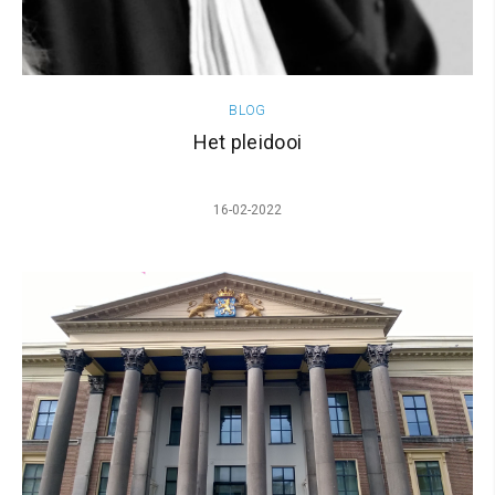
BLOG
Het pleidooi
16-02-2022