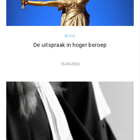
BLOG
De uitspraak in hoger beroep
15-03-2022