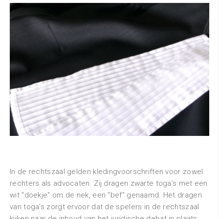
In de rechtszaal gelden kledingvoorschriften voor zowel
rechters als advocaten. Zij dragen zwarte toga’s met een
wit “doekje” om de nek, een “bef” genaamd. Het dragen
van toga’s zorgt ervoor dat de spelers in de rechtszaal
kijken naar de inhoud van het juridische debat in plaats