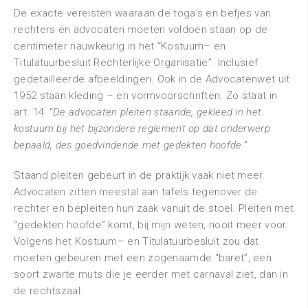
De exacte vereisten waaraan de toga’s en befjes van
rechters en advocaten moeten voldoen staan op de
centimeter nauwkeurig in het “Kostuum– en
Titulatuurbesluit Rechterlijke Organisatie”. Inclusief
gedetailleerde afbeeldingen. Ook in de Advocatenwet uit
1952 staan kleding – en vormvoorschriften. Zo staat in
art. 14: “
De advocaten pleiten staande, gekleed in het
kostuum bij het bijzondere reglement op dat onderwerp
bepaald, des goedvindende met gedekten hoofde
.”
Staand pleiten gebeurt in de praktijk vaak niet meer.
Advocaten zitten meestal aan tafels tegenover de
rechter en bepleiten hun zaak vanuit de stoel. Pleiten met
“gedekten hoofde” komt, bij mijn weten, nooit meer voor.
Volgens het Kostuum– en Titulatuurbesluit zou dat
moeten gebeuren met een zogenaamde “baret”, een
soort zwarte muts die je eerder met carnaval ziet, dan in
de rechtszaal.