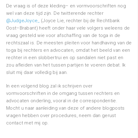
De vraag is of deze kleding– en vormvoorschriften nog
wel van deze tijd zijn. De twitterende rechter
@JudgeJoyce_
(Joyce Lie, rechter bij de Rechtbank
Oost–Brabant) heeft onder haar vele volgers weleens de
vraag gesteld wie voor afschaffing van de toga in de
rechtszaal is. De meesten pleiten voor handhaving van de
toga bij rechters en advocaten, omdat het beeld van een
rechter in een slobbertrui en op sandalen niet past en
zou afleiden van het tussen partijen te voeren debat. Ik
sluit mij daar volledig bij aan.
In een volgend blog zal ik schrijven over
vormvoorschriften in de omgang tussen rechters en
advocaten onderling, vooral in de correspondentie.
Mocht u naar aanleiding van deze of andere blogposts
vragen hebben over procedures, neem dan gerust
contact met mij op.