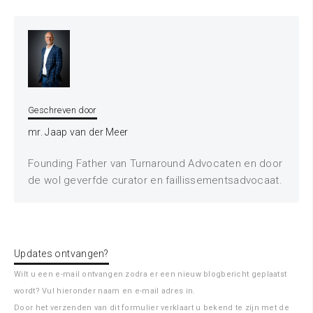
Geschreven door
mr. Jaap van der Meer
Founding Father van Turnaround Advocaten en door
de wol geverfde curator en faillissementsadvocaat.
Updates ontvangen?
Wilt u een e-mail ontvangen zodra er een nieuw blogbericht geplaatst
wordt? Vul hieronder naam en e-mail adres in.
Door het verzenden van dit formulier verklaart u bekend te zijn met de