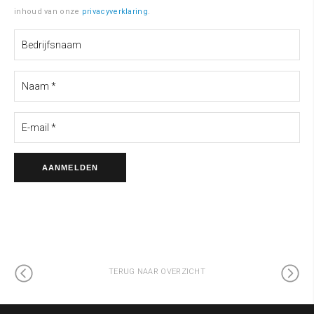
inhoud van onze
privacyverklaring
.
TERUG NAAR OVERZICHT