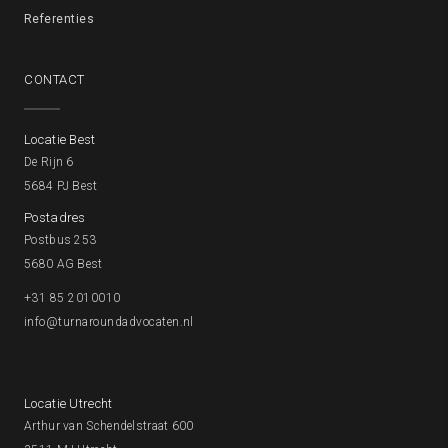
Referenties
CONTACT
Locatie Best
De Rijn 6
5684 PJ Best
Postadres
Postbus 253
5680 AG Best
+31 85 2010010
info@turnaroundadvocaten.nl
Locatie Utrecht
Arthur van Schendelstraat 600