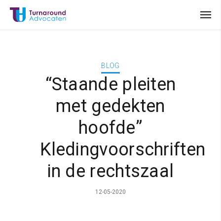
BLOG
“Staande pleiten
met gedekten
hoofde”
Kledingvoorschriften
in de rechtszaal
12-05-2020