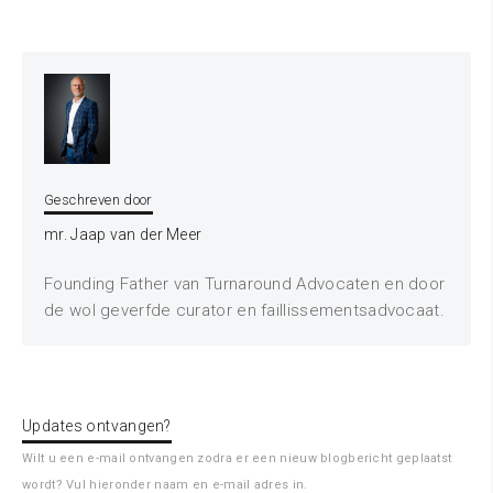
Geschreven door
mr. Jaap van der Meer
Founding Father van Turnaround Advocaten en door
de wol geverfde curator en faillissementsadvocaat.
Updates ontvangen?
Wilt u een e-mail ontvangen zodra er een nieuw blogbericht geplaatst
wordt? Vul hieronder naam en e-mail adres in.