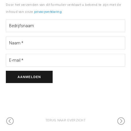
Door het verzenden van dit formulier verklaart u bekend te zijn met de
inhoud van onze
privacyverklaring
.
TERUG NAAR OVERZICHT