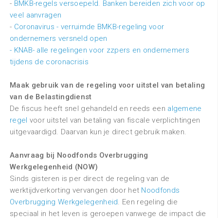
-
BMKB-regels versoepeld. Banken bereiden zich voor op
veel aanvragen
-
Coronavirus - verruimde BMKB-regeling voor
ondernemers versneld open
- KNAB- alle regelingen voor zzpers en ondernemers
tijdens de coronacrisis
Maak gebruik van de regeling voor uitstel van betaling
van de Belastingdienst
De fiscus heeft snel gehandeld en reeds een
algemene
regel
voor uitstel van betaling van fiscale verplichtingen
uitgevaardigd. Daarvan kun je direct gebruik maken.
Aanvraag bij Noodfonds Overbrugging
Werkgelegenheid (NOW)
Sinds gisteren is
per direct
de
regeling van de
werktijdverkorting vervangen door het
Noodfonds
Overbrugging Werkgelegenheid
. Een regeling die
speciaal in het leven is geroepen vanwege de impact die