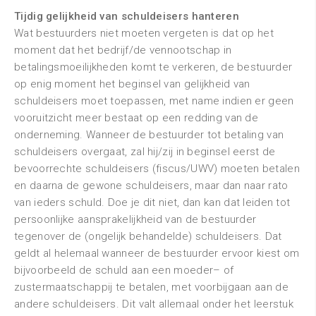
Tijdig gelijkheid van schuldeisers hanteren
Wat bestuurders niet moeten vergeten is dat op het
moment dat het bedrijf/de vennootschap in
betalingsmoeilijkheden komt te verkeren, de bestuurder
op enig moment het beginsel van gelijkheid van
schuldeisers moet toepassen, met name indien er geen
vooruitzicht meer bestaat op een redding van de
onderneming. Wanneer de bestuurder tot betaling van
schuldeisers overgaat, zal hij/zij in beginsel eerst de
bevoorrechte schuldeisers (fiscus/UWV) moeten betalen
en daarna de gewone schuldeisers, maar dan naar rato
van ieders schuld. Doe je dit niet, dan kan dat leiden tot
persoonlijke aansprakelijkheid van de bestuurder
tegenover de (ongelijk behandelde) schuldeisers. Dat
geldt al helemaal wanneer de bestuurder ervoor kiest om
bijvoorbeeld de schuld aan een moeder– of
zustermaatschappij te betalen, met voorbijgaan aan de
andere schuldeisers. Dit valt allemaal onder het leerstuk