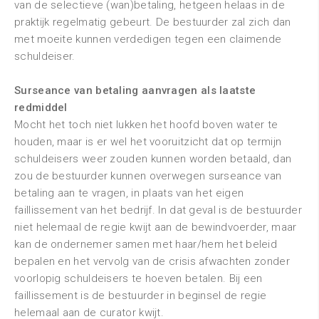
van de selectieve (wan)betaling, hetgeen helaas in de
praktijk regelmatig gebeurt. De bestuurder zal zich dan
met moeite kunnen verdedigen tegen een claimende
schuldeiser.
Surseance van betaling aanvragen als laatste
redmiddel
Mocht het toch niet lukken het hoofd boven water te
houden, maar is er wel het vooruitzicht dat op termijn
schuldeisers weer zouden kunnen worden betaald, dan
zou de bestuurder kunnen overwegen surseance van
betaling aan te vragen, in plaats van het eigen
faillissement van het bedrijf. In dat geval is de bestuurder
niet helemaal de regie kwijt aan de bewindvoerder, maar
kan de ondernemer samen met haar/hem het beleid
bepalen en het vervolg van de crisis afwachten zonder
voorlopig schuldeisers te hoeven betalen. Bij een
faillissement is de bestuurder in beginsel de regie
helemaal aan de curator kwijt.