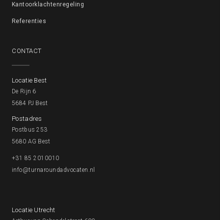
Kantoorklachtenregeling
Referenties
CONTACT
Locatie Best
De Rijn 6
5684 PJ Best
Postadres
Postbus 253
5680 AG Best
+31 85 2010010
info@turnaroundadvocaten.nl
Locatie Utrecht