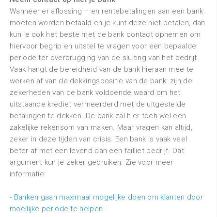
Wanneer er aflossing – en rentebetalingen aan een bank
moeten worden betaald en je kunt deze niet betalen, dan
kun je ook het beste met de bank contact opnemen om
hiervoor begrip en uitstel te vragen voor een bepaalde
periode ter overbrugging van de sluiting van het bedrijf.
Vaak hangt de bereidheid van de bank hieraan mee te
werken af van de dekkingspositie van de bank: zijn de
zekerheden van de bank voldoende waard om het
uitstaande krediet vermeerderd met de uitgestelde
betalingen te dekken. De bank zal hier toch wel een
zakelijke rekensom van maken. Maar vragen kan altijd,
zeker in deze tijden van crisis. Een bank is vaak veel
beter af met een levend dan een failliet bedrijf. Dat
argument kun je zeker gebruiken. Zie voor meer
informatie:
-
Banken gaan maximaal mogelijke doen om klanten door
moeilijke periode te helpen