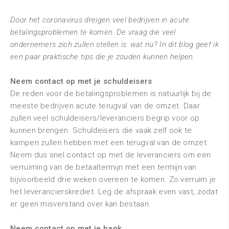
Door het coronavirus dreigen veel bedrijven in acute
betalingsproblemen te komen. De vraag die veel
ondernemers zich zullen stellen is: wat nu? In dit blog geef ik
een paar praktische tips die je zouden kunnen helpen.
Neem contact op met je schuldeisers
De reden voor de betalingsproblemen is natuurlijk bij de
meeste bedrijven acute terugval van de omzet. Daar
zullen veel schuldeisers/leveranciers begrip voor op
kunnen brengen. Schuldeisers die vaak zelf ook te
kampen zullen hebben met een terugval van de omzet.
Neem dus snel contact op met de leveranciers om een
verruiming van de betaaltermijn met een termijn van
bijvoorbeeld drie weken overeen te komen. Zo verruim je
het leverancierskrediet. Leg de afspraak even vast, zodat
er geen misverstand over kan bestaan.
Neem contact op met je bank