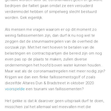
bedrijven die failliet gaan omdat ze een verouderd
verdienmodel hebben of simpelweg slecht bestuurd
worden. Gek eigenlijk.
Als mensen me vragen waarom er op dit moment zo
weinig faillissementen zijn, dan durf ik nu nog wel te
zeggen dat de steunmaatregelen van de overheid de
oorzaak zijn. Met het niet hoeven te betalen van de
belastingen en contractspartijen die bereid zijn om nog
even pas op de plaats te maken, zullen diverse
ondernemingen het hoofd boven water kunnen houden.
Maar wat als de coronamaatregelen niet meer nodig zijn?
Krijgen we dan een flinke faillissementsgolf of zoals
diezelfde Altares Dun & Bradstreet in oktober 2020
voorspelde
een tsunami van faillissementen?
Het gekke is dat ik daarover geen uitspraak durf te doen,
misschien zal het allemaal wel meevallen met die