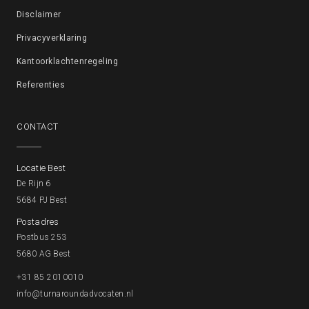
Disclaimer
Privacyverklaring
Kantoorklachtenregeling
Referenties
CONTACT
Locatie Best
De Rijn 6
5684 PJ Best
Postadres
Postbus 253
5680 AG Best
+31 85 2010010
info@turnaroundadvocaten.nl