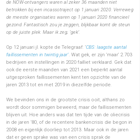
de NOW-ontvangers waren al zeker 36 maanden niet
betrokken bij een incassotraject op 1 januari 2020. Verreweg
de meeste organisaties waren op 1 januari 2020 financieel
gezond. Fantastisch zou je zeggen, blijkbaar komt de steun
op de juiste plek. Maar ik zeg; ‘gek’.
Op 12 januari jl. kopte de Telegraaf:
‘
CBS: laagste aantal
faillissementen in twintig jaar’
. Wat gek, er zijn ‘maar’ 2.703
bedrijven en instellingen in 2020 failliet verklaard. Gek dat
ook de eerste maanden van 2021 een beperkt aantal
uitgesproken faillissementen kent ten opzichte van de
jaren 2013 tot en met 2019 in diezelfde periode.
We bevinden ons in de grootste crisis ooit, althans zo
wordt door sommigen beweerd, maar de faillissementen
blijven uit. Hoe anders was dat ten tijde van de oliecrisis
in de jaren ’80, of de recentere bankencrisis die begon in
2008 en eigenlijk doorliep tot 2013. Maar ook in de jaren
dat er geen sprake was van een crisis sprak de