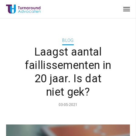
BLOG
Laagst aantal
faillissementen in
20 jaar. Is dat
niet gek?
03-05-2021