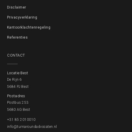
Disclaimer
Privacyverklaring
Kantoorklachtenregeling
Referenties
CONTACT
Locatie Best
De Rijn 6
5684 PJ Best
Postadres
Postbus 253
5680 AG Best
+31 85 2010010
info@turnaroundadvocaten.nl