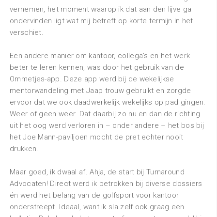
vernemen, het moment waarop ik dat aan den lijve ga
ondervinden ligt wat mij betreft op korte termijn in het
verschiet.
Een andere manier om kantoor, collega’s en het werk
beter te leren kennen, was door het gebruik van de
Ommetjes-app. Deze app werd bij de wekelijkse
mentorwandeling met Jaap trouw gebruikt en zorgde
ervoor dat we ook daadwerkelijk wekelijks op pad gingen.
Weer of geen weer. Dat daarbij zo nu en dan de richting
uit het oog werd verloren in – onder andere – het bos bij
het Joe Mann-paviljoen mocht de pret echter nooit
drukken.
Maar goed, ik dwaal af. Ahja, de start bij Turnaround
Advocaten! Direct werd ik betrokken bij diverse dossiers
én werd het belang van de golfsport voor kantoor
onderstreept. Ideaal, want ik sla zelf ook graag een