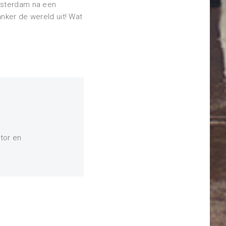
Amsterdam na een
nker de wereld uit! Wat
tor en