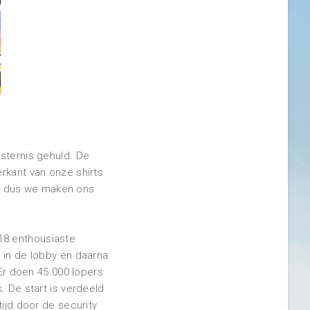
isternis gehuld. De
rkant van onze shirts
, dus we maken ons
18 enthousiaste
 in de lobby en daarna
 Er doen 45.000 lopers
. De start is verdeeld
tijd door de security