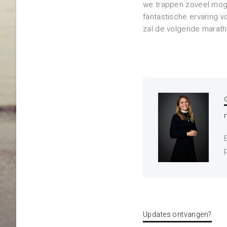
we trappen zoveel moge
fantastische ervaring v
zal de volgende marat
Updates ontvangen?