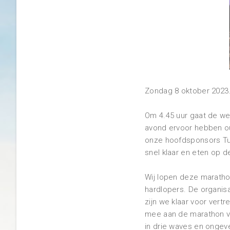
Zondag 8 oktober 2023
Om 4.45 uur gaat de wek
avond ervoor hebben oud
onze hoofdsponsors Tu
snel klaar en eten op d
Wij lopen deze maratho
hardlopers. De organisa
zijn we klaar voor vert
mee aan de marathon van
in drie waves en ongeve