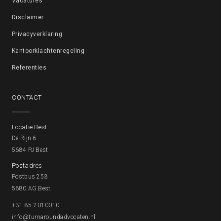
Vacatures
Disclaimer
Privacyverklaring
Kantoorklachtenregeling
Referenties
CONTACT
Locatie Best
De Rijn 6
5684 PJ Best
Postadres
Postbus 253
5680 AG Best
+31 85 2010010
info@turnaroundadvocaten.nl