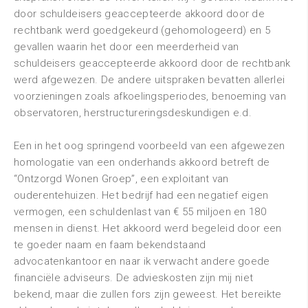
door schuldeisers geaccepteerde akkoord door de
rechtbank werd goedgekeurd (gehomologeerd) en 5
gevallen waarin het door een meerderheid van
schuldeisers geaccepteerde akkoord door de rechtbank
werd afgewezen. De andere uitspraken bevatten allerlei
voorzieningen zoals afkoelingsperiodes, benoeming van
observatoren, herstructureringsdeskundigen e.d.
Een in het oog springend voorbeeld van een afgewezen
homologatie van een onderhands akkoord betreft de
“Ontzorgd Wonen Groep”, een exploitant van
ouderentehuizen. Het bedrijf had een negatief eigen
vermogen, een schuldenlast van € 55 miljoen en 180
mensen in dienst. Het akkoord werd begeleid door een
te goeder naam en faam bekendstaand
advocatenkantoor en naar ik verwacht andere goede
financiële adviseurs. De advieskosten zijn mij niet
bekend, maar die zullen fors zijn geweest. Het bereikte