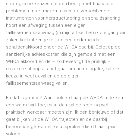
strategische keuzes die een bedrijf met financiële
problemen moet maken tussen de verschillende
instrumenten voor herstructurering en schuldsanering
hoort een afweging tussen een eigen
faillissementsaanvraag (in mijn artikel heb ik die gang van
zaken kort uiteengezet) en een onderhands
schuldenakkoord onder de WHOA daarbij. Gelet op de
aanzienlijke advieskosten die zijn gemoeid met een
WHOA akkoord en de – zo bevestigt de praktijk –
onzekere afloop als het gaat om homologatie, zal die
keuze in veel gevallen op de eigen
faillissementsaanvraag vallen.
En dat is jammer! Want ook ik draag de WHOA in de kern
een warm hart toe, maar dan zal de regeling wel
praktisch werkbaar moeten zijn. Ik ben benieuwd of dat
gaat blijken uit de WHOA trajecten en de daarbij
behorende gerechtelijke uitspraken die dit jaar gaan
volgen.