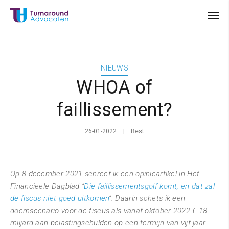
NIEUWS
WHOA of
faillissement?
26-01-2022
Best
Op 8 december 2021 schreef ik een opinieartikel in Het
Financieele Dagblad “
Die faillissementsgolf komt, en dat zal
de fiscus niet goed uitkomen
”. Daarin schets ik een
doemscenario voor de fiscus als vanaf oktober 2022 € 18
miljard aan belastingschulden op een termijn van vijf jaar