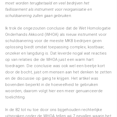
moet worden terugbetaald en veel bedrijven het
faillissement als instrument voor reorganisatie en
schuldsanering zullen gaan gebruiken.
Ik trok de ongezouten conclusie dat de Wet Homologatie
Onderhands Akkoord (WHOA) als nieuw instrument voor
schuldsanering voor de meeste MKB bedrijven geen
oplossing biedt omdat toepassing complex, kostbaar,
onzeker en langdurig is. Dat leverde nogal wat reacties
op van relaties die de WHOA juist een warm hart
toedragen. Die conclusie was ook wel een beetje kort
door de bocht, juist om mensen aan het denken te zetten
en de discussie op gang te krijgen. Het artikel was
bovendien beperkt in de hoeveelheid te gebruiken
woorden, daarom volgt hier een meer genuanceerde
toelichting.
In de 82 tot nu toe door ons bijgehouden rechterlijke
uitspraken onder de WHOA tellen wij 7 gevallen waarin het