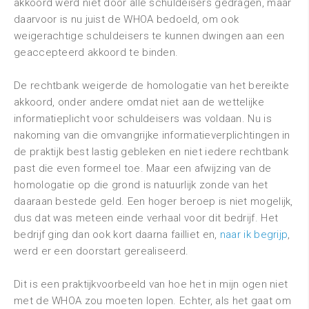
akkoord werd niet door alle schuldeisers gedragen, maar
daarvoor is nu juist de WHOA bedoeld, om ook
weigerachtige schuldeisers te kunnen dwingen aan een
geaccepteerd akkoord te binden.
De rechtbank weigerde de homologatie van het bereikte
akkoord, onder andere omdat niet aan de wettelijke
informatieplicht voor schuldeisers was voldaan. Nu is
nakoming van die omvangrijke informatieverplichtingen in
de praktijk best lastig gebleken en niet iedere rechtbank
past die even formeel toe. Maar een afwijzing van de
homologatie op die grond is natuurlijk zonde van het
daaraan bestede geld. Een hoger beroep is niet mogelijk,
dus dat was meteen einde verhaal voor dit bedrijf. Het
bedrijf ging dan ook kort daarna failliet en,
naar ik begrijp
,
werd er een doorstart gerealiseerd.
Dit is een praktijkvoorbeeld van hoe het in mijn ogen niet
met de WHOA zou moeten lopen. Echter, als het gaat om