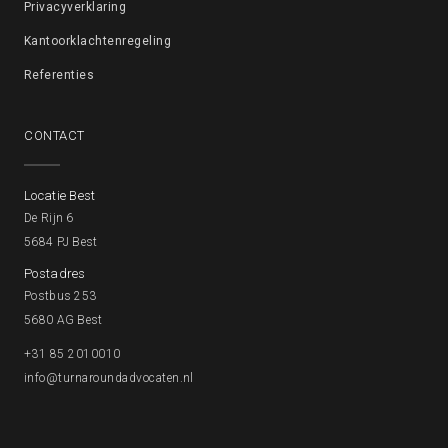
Privacyverklaring
Kantoorklachtenregeling
Referenties
CONTACT
Locatie Best
De Rijn 6
5684 PJ Best
Postadres
Postbus 253
5680 AG Best
+31 85 2010010
info@turnaroundadvocaten.nl