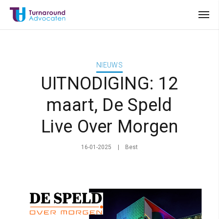
NIEUWS
UITNODIGING: 12
maart, De Speld
Live Over Morgen
16-01-2025
Best