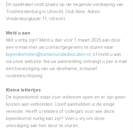
Dit spektakel vindt plaats op de negende verdieping van
TivoliVredenburg in Utrecht, Club Nine. Adres:
Vredenburgkade 11, Utrecht.
Meld u aan
Wilt u erbij zijn? Meld u dan vóór 1 maart 2025 aan door
een e-mail met uw contactgegevens te sturen naar
bijeenkomsten@turnaroundadvocaten.nl
, of meld u aan
via onze website. Na uw aanmelding ontvangt u per e-mail
een bevestiging van uw deelname, inclusief
routebeschrijving.
Kleine lettertjes
De bijeenkomst staat voor iedereen open en er zijn geen
kosten aan verbonden. Uzelf aanmelden is de enige
vereiste. Heeft u relaties of collega’s voor wie deze
bijeenkomst nuttig kan zijn? Voel u vrij om deze
uitnodiging aan hen door te sturen.