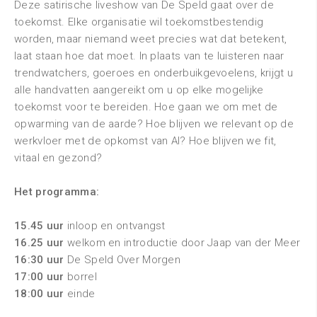
Deze satirische liveshow van De Speld gaat over de
toekomst. Elke organisatie wil toekomstbestendig
worden, maar niemand weet precies wat dat betekent,
laat staan hoe dat moet. In plaats van te luisteren naar
trendwatchers, goeroes en onderbuikgevoelens, krijgt u
alle handvatten aangereikt om u op elke mogelijke
toekomst voor te bereiden. Hoe gaan we om met de
opwarming van de aarde? Hoe blijven we relevant op de
werkvloer met de opkomst van AI? Hoe blijven we fit,
vitaal en gezond?
Het programma:
15.45 uur
inloop en ontvangst
16.25 uur
welkom en introductie door Jaap van der Meer
16:30 uur
De Speld Over Morgen
17:00 uur
borrel
18:00 uur
einde