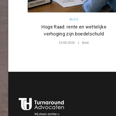
BLOG
Hoge Raad: rente en wettelijke
verhoging zijn boedelschuld
23-06-2026
Best