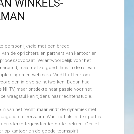
AN WINKELS-
LMAN
ke persoonlijkheid met een breed
 van de oprichters en partners van kantoor en
procesadvocaat. Verantwoordelijk voor het
naround, maar net zo goed thuis in de rol van
opleidingen en webinars. Vindt het leuk om
oordigen in diverse netwerken. Begon haar
e NHTV, maar ontdekte haar passie voor het
xe vraagstukken tijdens haar rechtenstudie.
e in van het recht, maar vindt de dynamiek met
tdagend en leerzaam. Want net als in de sport is
n een sterke tegenstander op te trekken. Geniet
er op kantoor en de goede teamspirit.