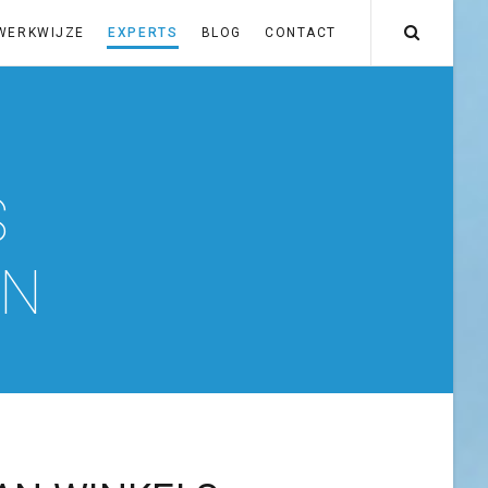
WERKWIJZE
EXPERTS
BLOG
CONTACT
S
EN