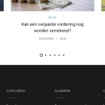
BLOG
Kan een verjaarde vordering nog
worden verrekend?
05-02-2026
Best
QUICK MENU
ALGEMEEN
L