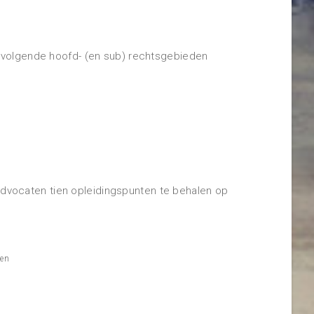
 volgende hoofd- (en sub) rechtsgebieden
 advocaten tien opleidingspunten te behalen op
ten