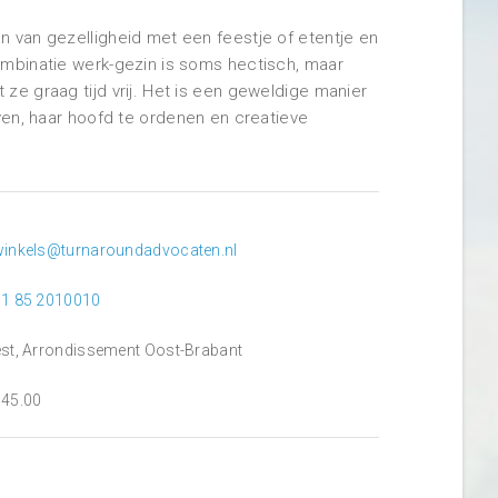
n van gezelligheid met een feestje of etentje en
ombinatie werk-gezin is soms hectisch, maar
ze graag tijd vrij. Het is een geweldige manier
jven, haar hoofd te ordenen en creatieve
.
inkels@turnaroundadvocaten.nl
1 85 2010010
st, Arrondissement Oost-Brabant
45.00