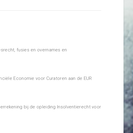
esrecht, fusies en overnames en
nanciële Economie voor Curatoren aan de EUR
rrekening bij de opleiding Insolventierecht voor